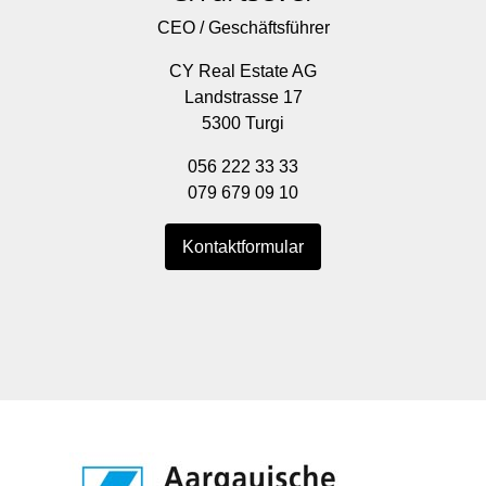
CEO / Geschäftsführer
CY Real Estate AG
Landstrasse 17
5300 Turgi
056 222 33 33
079 679 09 10
Kontaktformular